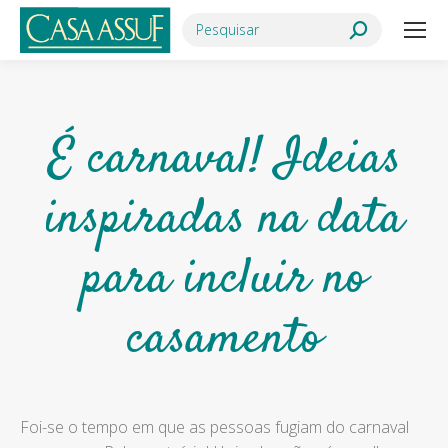
Search:
É carnaval! Ideias
inspiradas na data
para incluir no
casamento
Foi-se o tempo em que as pessoas fugiam do carnaval