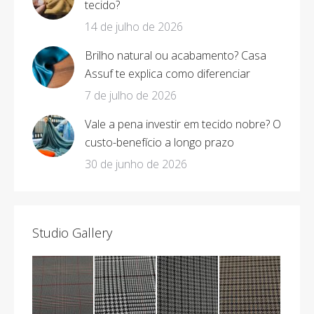
tecido?
14 de julho de 2026
Brilho natural ou acabamento? Casa
Assuf te explica como diferenciar
7 de julho de 2026
Vale a pena investir em tecido nobre? O
custo-benefício a longo prazo
30 de junho de 2026
Studio Gallery