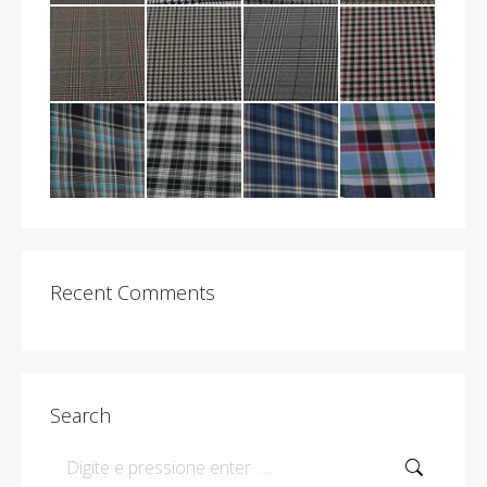
Recent Comments
Search
Search: