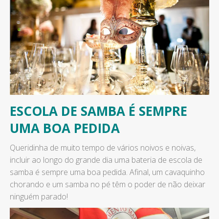
ESCOLA DE SAMBA É SEMPRE
UMA BOA PEDIDA
Queridinha de muito tempo de vários noivos e noivas,
incluir ao longo do grande dia uma bateria de escola de
samba é sempre uma boa pedida. Afinal, um cavaquinho
chorando e um samba no pé têm o poder de não deixar
ninguém parado!