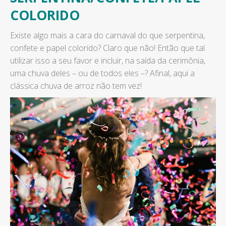
COLORIDO
Existe algo mais a cara do carnaval do que serpentina,
confete e papel colorido? Claro que não! Então que tal
utilizar isso a seu favor e incluir, na saída da cerimônia,
uma chuva deles – ou de todos eles –? Afinal, aqui a
clássica chuva de arroz não tem vez!