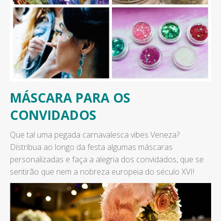
MÁSCARA PARA OS
CONVIDADOS
Que tal uma pegada carnavalesca vibes Veneza?
Distribua ao longo da festa algumas máscaras
personalizadas e faça a alegria dos convidados, que se
sentirão que nem a nobreza europeia do século XVI!