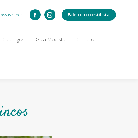
Catálogos
Fale com o estilista
nossas redes!
Search:
Catálogos
Guia Modista
Contato
incos