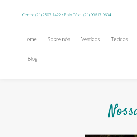
Home
Sobre nós
Vestidos
Tecidos
Centro (21) 2507-1422 / Polo Têxtil (21) 99613-9634
Gu
Home
Sobre nós
Vestidos
Tecidos
Blog
Noss