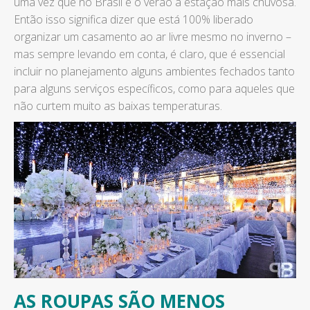
uma vez que no Brasil é o verão a estação mais chuvosa.
Então isso significa dizer que está 100% liberado
organizar um casamento ao ar livre mesmo no inverno –
mas sempre levando em conta, é claro, que é essencial
incluir no planejamento alguns ambientes fechados tanto
para alguns serviços específicos, como para aqueles que
não curtem muito as baixas temperaturas.
AS ROUPAS SÃO MENOS