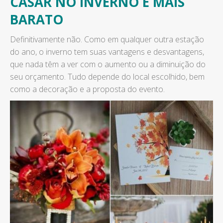
CASAR NO INVERNO É MAIS
BARATO
Definitivamente não. Como em qualquer outra estação
do ano, o inverno tem suas vantagens e desvantagens,
que nada têm a ver com o aumento ou a diminuição do
seu orçamento. Tudo depende do local escolhido, bem
como a decoração e a proposta do evento.