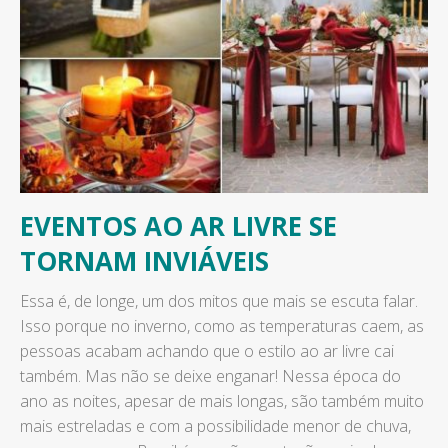
EVENTOS AO AR LIVRE SE
TORNAM INVIÁVEIS
Essa é, de longe, um dos mitos que mais se escuta falar.
Isso porque no inverno, como as temperaturas caem, as
pessoas acabam achando que o estilo ao ar livre cai
também. Mas não se deixe enganar! Nessa época do
ano as noites, apesar de mais longas, são também muito
mais estreladas e com a possibilidade menor de chuva,