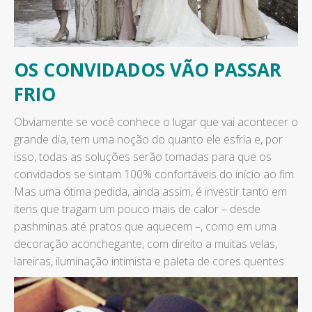
OS CONVIDADOS VÃO PASSAR
FRIO
Obviamente se você conhece o lugar que vai acontecer o
grande dia, tem uma noção do quanto ele esfria e, por
isso, todas as soluções serão tomadas para que os
convidados se sintam 100% confortáveis do início ao fim.
Mas uma ótima pedida, ainda assim, é investir tanto em
itens que tragam um pouco mais de calor – desde
pashminas até pratos que aquecem –, como em uma
decoração aconchegante, com direito a muitas velas,
lareiras, iluminação intimista e paleta de cores quentes.