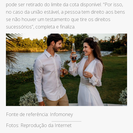
pode ser retirado do limite da cota disponível. “Por isso,
no caso da união estável, a pessoa tem direito aos bens
se não houver um testamento que tire os direitos
sucessórios”, completa e finaliza.
Fonte de referência: Infomoney
Fotos: Reprodução da Internet