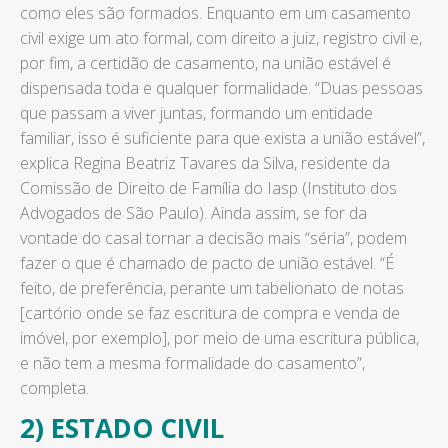
como eles são formados. Enquanto em um casamento
civil exige um ato formal, com direito a juiz, registro civil e,
por fim, a certidão de casamento, na união estável é
dispensada toda e qualquer formalidade. “Duas pessoas
que passam a viver juntas, formando um entidade
familiar, isso é suficiente para que exista a união estável”,
explica Regina Beatriz Tavares da Silva, residente da
Comissão de Direito de Família do Iasp (Instituto dos
Advogados de São Paulo). Ainda assim, se for da
vontade do casal tornar a decisão mais “séria”, podem
fazer o que é chamado de pacto de união estável. “É
feito, de preferência, perante um tabelionato de notas
[cartório onde se faz escritura de compra e venda de
imóvel, por exemplo], por meio de uma escritura pública,
e não tem a mesma formalidade do casamento”,
completa.
2) ESTADO CIVIL