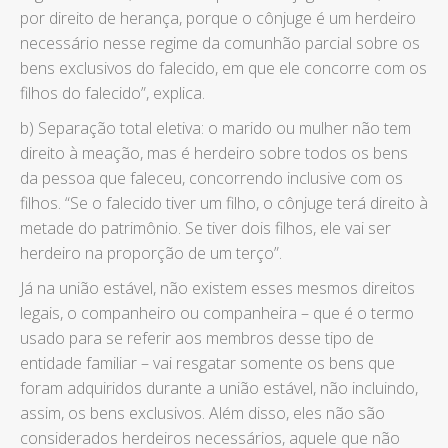
por direito de herança, porque o cônjuge é um herdeiro
necessário nesse regime da comunhão parcial sobre os
bens exclusivos do falecido, em que ele concorre com os
filhos do falecido”, explica.
b) Separação total eletiva: o marido ou mulher não tem
direito à meação, mas é herdeiro sobre todos os bens
da pessoa que faleceu, concorrendo inclusive com os
filhos. “Se o falecido tiver um filho, o cônjuge terá direito à
metade do patrimônio. Se tiver dois filhos, ele vai ser
herdeiro na proporção de um terço”.
Já na união estável, não existem esses mesmos direitos
legais, o companheiro ou companheira – que é o termo
usado para se referir aos membros desse tipo de
entidade familiar – vai resgatar somente os bens que
foram adquiridos durante a união estável, não incluindo,
assim, os bens exclusivos. Além disso, eles não são
considerados herdeiros necessários, aquele que não