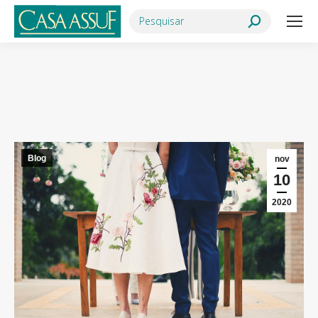
Search:
Você está aqui:
Blog
nov
10
2020