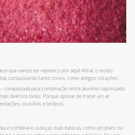
ece que vamos ter repeteco por aqui! Afinal, o tecido
total, conquistando tanto novos, como antigos corações.
da – conquistada pela combinação entre alumínio vaporizado
s mais diversos looks. Porque apesar de trazer um ar
estações, ocasiões e biotipos.
a dia é combiná-lo a peças mais básicas, como um jeans ou