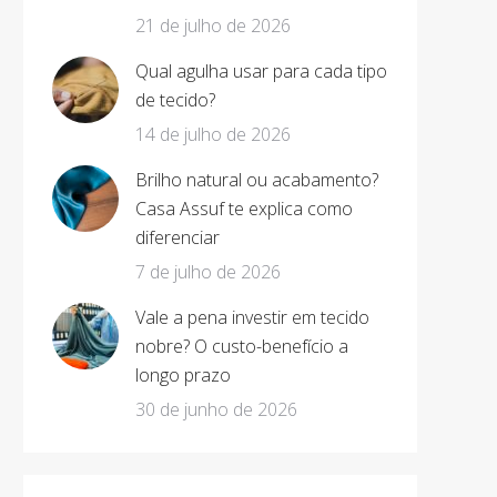
21 de julho de 2026
Qual agulha usar para cada tipo
de tecido?
14 de julho de 2026
Brilho natural ou acabamento?
Casa Assuf te explica como
diferenciar
7 de julho de 2026
Vale a pena investir em tecido
nobre? O custo-benefício a
longo prazo
30 de junho de 2026