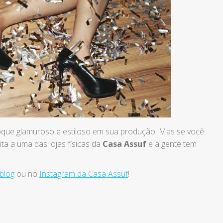
m toque glamuroso e estiloso em sua produção. Mas se você
ita a uma das lojas físicas da
Casa Assuf
e a gente tem
blog
ou no
Instagram da Casa Assuf
!