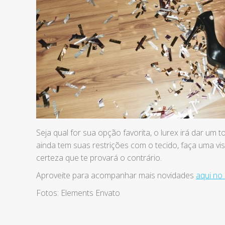
Seja qual for sua opção favorita, o lurex irá dar u
ainda tem suas restrições com o tecido, faça uma vis
certeza que te provará o contrário.
Aproveite para acompanhar mais novidades
aqui no 
Fotos: Elements Envato