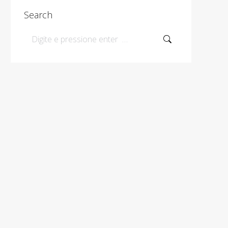
Search
Search: