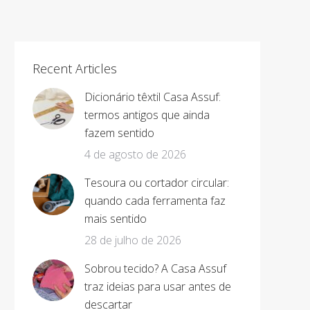
Recent Articles
Dicionário têxtil Casa Assuf:
termos antigos que ainda
fazem sentido
4 de agosto de 2026
Tesoura ou cortador circular:
quando cada ferramenta faz
mais sentido
28 de julho de 2026
Sobrou tecido? A Casa Assuf
traz ideias para usar antes de
descartar