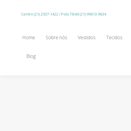
Home
Sobre nós
Vestidos
Tecidos
Centro (21) 2507-1422 / Polo Têxtil (21) 99613-9634
Gu
Home
Sobre nós
Vestidos
Tecidos
Blog