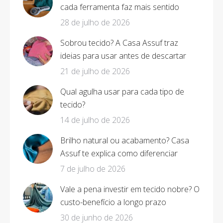
cada ferramenta faz mais sentido
28 de julho de 2026
Sobrou tecido? A Casa Assuf traz
ideias para usar antes de descartar
21 de julho de 2026
Qual agulha usar para cada tipo de
tecido?
14 de julho de 2026
Brilho natural ou acabamento? Casa
Assuf te explica como diferenciar
7 de julho de 2026
Vale a pena investir em tecido nobre? O
custo-benefício a longo prazo
30 de junho de 2026