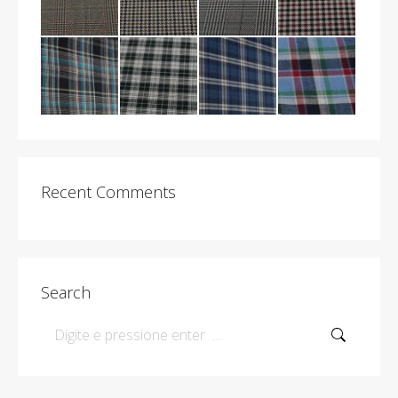
Recent Comments
Search
Search: