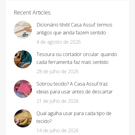
Recent Articles
Dicionário têxtil Casa Assuf: termos
antigos que ainda fazem sentido
4 de agosto de 2026
Tesoura ou cortador circular: quando
cada ferramenta faz mais sentido
28 de julho de 2026
Sobrou tecido? A Casa Assuf traz
ideias para usar antes de descartar
21 de julho de 2026
Qual agulha usar para cada tipo de
tecido?
14 de julho de 2026