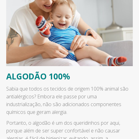
ALGODÃO 100%
Sabia que todos os tecidos de origem 100% animal são
antialérgicos? Embora ele passe por uma
industrialização, não são adicionados componentes
químicos que geram alergia.
Portanto, o algodão é um dos queridinhos por aqui,
porque além de ser super confortável e não causar
alergias, é fácil de higienizar, evitando, assim, a