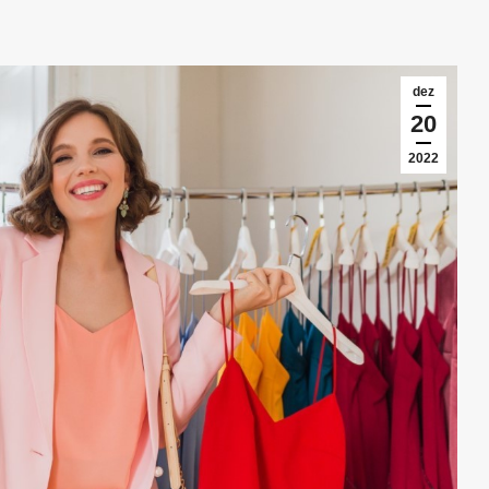
dez
20
2022