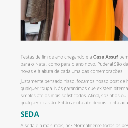
Festas de fim de ano chegando e a
Casa Assuf
bem
para o Natal, como para o ano novo. Pudera! São d
novas e à altura de cada uma das comemorações.
Justamente pensado nisso, focamos nosso post de ho
qualquer roupa. Nós garantimos que existem alternat
simples até os mais sofisticados. Afinal, sozinhos 
qualquer ocasião. Então anota aí e depois conta aqu
SEDA
A seda é a mais-mais, né? Normalmente todas as pe