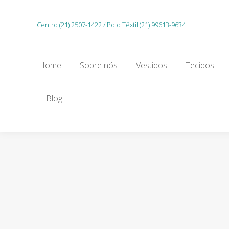
Home
Sobre nós
Vestidos
Tecidos
Centro (21) 2507-1422 / Polo Têxtil (21) 99613-9634
Gu
Home
Sobre nós
Vestidos
Tecidos
Blog