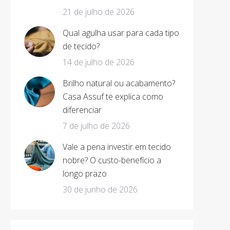
21 de julho de 2026
Qual agulha usar para cada tipo
de tecido?
14 de julho de 2026
Brilho natural ou acabamento?
Casa Assuf te explica como
diferenciar
7 de julho de 2026
Vale a pena investir em tecido
nobre? O custo-benefício a
longo prazo
30 de junho de 2026