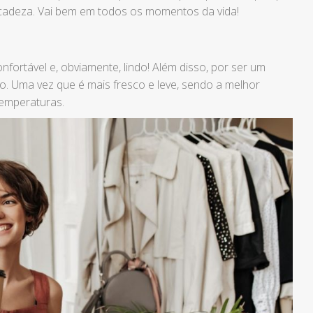
licadeza. Vai bem em todos os momentos da vida!
fortável e, obviamente, lindo! Além disso, por ser um
ão. Uma vez que é mais fresco e leve, sendo a melhor
temperaturas.