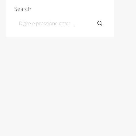
Search
Search: