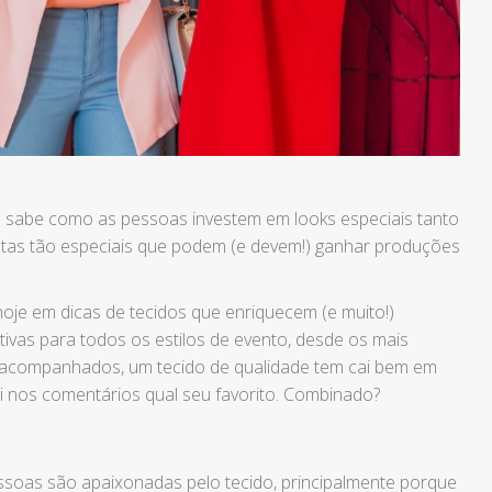
 sabe como as pessoas investem em looks especiais tanto
atas tão especiais que podem (e devem!) ganhar produções
je em dicas de tecidos que enriquecem (e muito!)
ivas para todos os estilos de evento, desde os mais
ou acompanhados, um tecido de qualidade tem cai bem em
i nos comentários qual seu favorito. Combinado?
ssoas são apaixonadas pelo tecido, principalmente porque