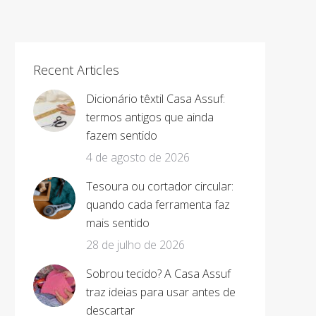
Recent Articles
Dicionário têxtil Casa Assuf:
termos antigos que ainda
fazem sentido
4 de agosto de 2026
Tesoura ou cortador circular:
quando cada ferramenta faz
mais sentido
28 de julho de 2026
Sobrou tecido? A Casa Assuf
traz ideias para usar antes de
descartar