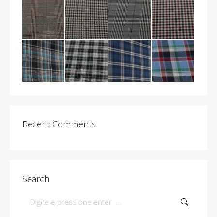
Recent Comments
Search
Search: