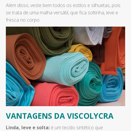
Além disso, veste bem todos os estilos e silhuetas, pois
se trata de uma malha versátil, que fica soltinha, leve e
fresca no corpo.
VANTAGENS DA VISCOLYCRA
Linda, leve e solta:
é um tecido sintético que