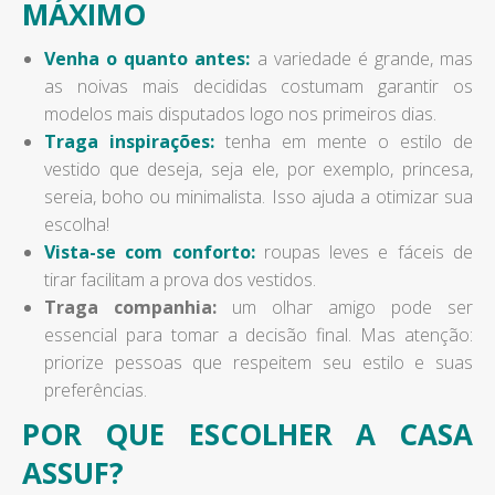
MÁXIMO
Venha o quanto antes:
a variedade é grande, mas
as noivas mais decididas costumam garantir os
modelos mais disputados logo nos primeiros dias.
Traga inspirações:
tenha em mente o estilo de
vestido que deseja, seja ele, por exemplo, princesa,
sereia, boho ou minimalista. Isso ajuda a otimizar sua
escolha!
Vista-se com conforto:
roupas leves e fáceis de
tirar facilitam a prova dos vestidos.
Traga companhia:
um olhar amigo pode ser
essencial para tomar a decisão final. Mas atenção:
priorize pessoas que respeitem seu estilo e suas
preferências.
POR QUE ESCOLHER A CASA
ASSUF?