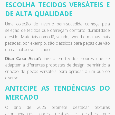
ESCOLHA TECIDOS VERSÁTEIS E
DE ALTA QUALIDADE
Uma coleção de inverno bem-sucedida começa pela
seleção de tecidos que ofereçam conforto, durabilidade
e estilo. Materiais como lã, veludo, tweed e malhas mais
pesadas, por exemplo, são clássicos para peças que vão
do casual ao sofisticado.
Dica Casa Assuf: i
nvista em tecidos nobres que se
adaptem a diferentes propostas de design, permitindo a
criação de peças versáteis para agradar a um público
diverso.
ANTECIPE AS TENDÊNCIAS DO
MERCADO
O ano de 2025 promete destacar texturas
aconchegantes, cores neutras e detalhes que