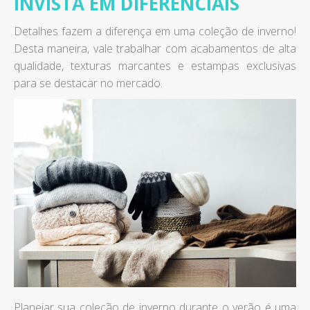
INVISTA EM DIFERENCIAIS
Detalhes fazem a diferença em uma coleção de inverno!
Desta maneira, vale trabalhar com acabamentos de alta
qualidade, texturas marcantes e estampas exclusivas
para se destacar no mercado.
Planejar sua coleção de inverno durante o verão é uma