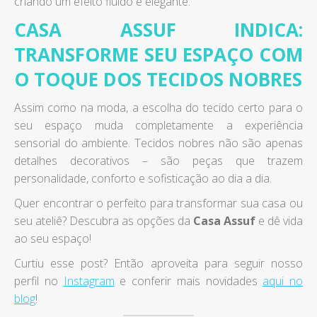
criando um efeito fluido e elegante.
CASA ASSUF INDICA:
TRANSFORME SEU ESPAÇO COM
O TOQUE DOS TECIDOS NOBRES
Assim como na moda, a escolha do tecido certo para o
seu espaço muda completamente a experiência
sensorial do ambiente. Tecidos nobres não são apenas
detalhes decorativos – são peças que trazem
personalidade, conforto e sofisticação ao dia a dia.
Quer encontrar o perfeito para transformar sua casa ou
seu ateliê? Descubra as opções da
Casa Assuf
e dê vida
ao seu espaço!
Curtiu esse post? Então aproveita para seguir nosso
perfil no
Instagram
e conferir mais novidades
aqui no
blog
!