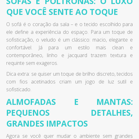
SOFÁS E POLTRONAS: O LUXO
QUE VOCÊ SENTE AO TOQUE
O sofá é o coração da sala – e o tecido escolhido para
ele define a experiência do espaço. Para um toque de
sofisticação, o veludo é um clássico: macio, elegante e
confortável. Já para um estilo mais clean e
contemporâneo, linho e jacquard trazem textura e
requinte sem exageros.
Dica extra: se quiser um toque de brilho discreto, tecidos
com fios acetinados criam um jogo de luz sutil e
sofisticado.
ALMOFADAS E MANTAS:
PEQUENOS DETALHES,
GRANDES IMPACTOS
Agora se você quer mudar o ambiente sem grandes