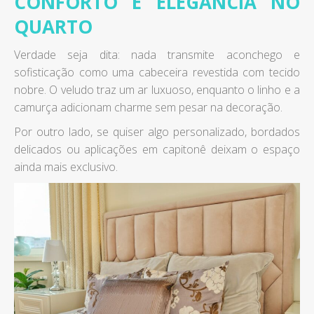
CONFORTO E ELEGÂNCIA NO
QUARTO
Verdade seja dita: nada transmite aconchego e
sofisticação como uma cabeceira revestida com tecido
nobre. O veludo traz um ar luxuoso, enquanto o linho e a
camurça adicionam charme sem pesar na decoração.
Por outro lado, se quiser algo personalizado, bordados
delicados ou aplicações em capitonê deixam o espaço
ainda mais exclusivo.