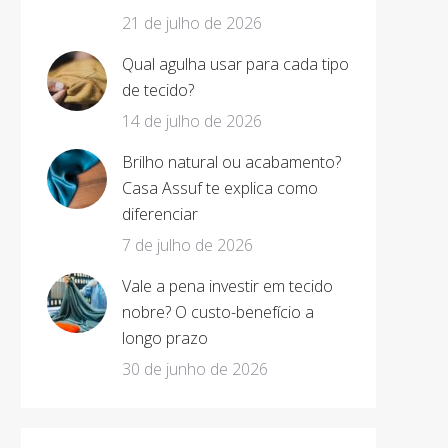
21 de julho de 2026
Qual agulha usar para cada tipo
de tecido?
14 de julho de 2026
Brilho natural ou acabamento?
Casa Assuf te explica como
diferenciar
7 de julho de 2026
Vale a pena investir em tecido
nobre? O custo-benefício a
longo prazo
30 de junho de 2026