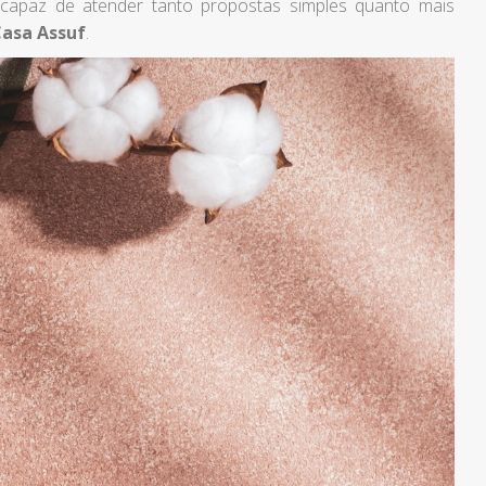
 capaz de atender tanto propostas simples quanto mais
asa Assuf
.