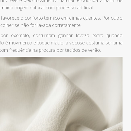
nto leve e pelo movimento natural. Produzida a partir de
ombina origem natural com processo artificial.
 favorece o conforto térmico em climas quentes. Por outro
colher se não for lavada corretamente.
s, por exemplo, costumam ganhar leveza extra quando
ão é movimento e toque macio, a viscose costuma ser uma
om frequência na procura por tecidos de verão.