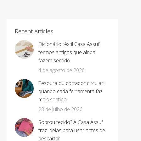
Recent Articles
Dicionário têxtil Casa Assuf:
termos antigos que ainda
fazem sentido
4 de agosto de 2026
Tesoura ou cortador circular:
quando cada ferramenta faz
mais sentido
28 de julho de 2026
Sobrou tecido? A Casa Assuf
traz ideias para usar antes de
descartar