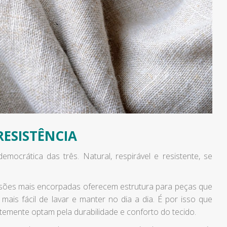
RESISTÊNCIA
mocrática das três. Natural, respirável e resistente, se
rsões mais encorpadas oferecem estrutura para peças que
mais fácil de lavar e manter no dia a dia. É por isso que
ntemente optam pela durabilidade e conforto do tecido.