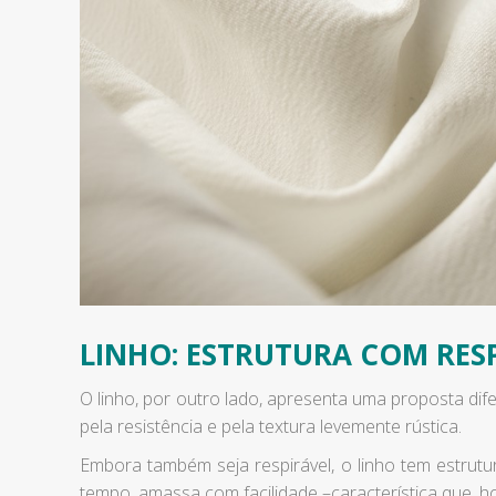
LINHO: ESTRUTURA COM RES
O linho, por outro lado, apresenta uma proposta difer
pela resistência e pela textura levemente rústica.
Embora também seja respirável, o linho tem estrutu
tempo, amassa com facilidade –característica que, ho