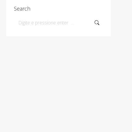
Search
Search: