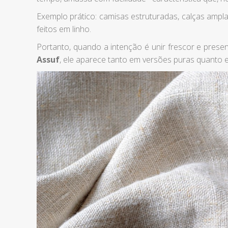
Exemplo prático: camisas estruturadas, calças ampla
feitos em linho.
Portanto, quando a intenção é unir frescor e presenç
Assuf
, ele aparece tanto em versões puras quanto