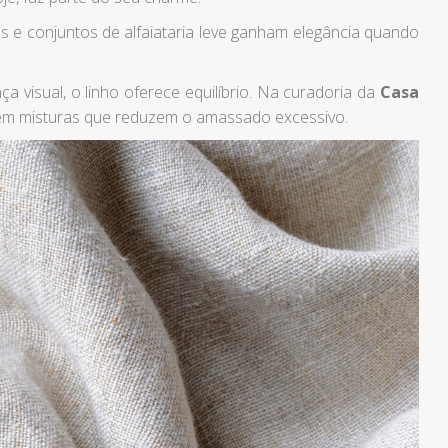
s e conjuntos de alfaiataria leve ganham elegância quando
a visual, o linho oferece equilíbrio. Na curadoria da
Casa
 em misturas que reduzem o amassado excessivo.