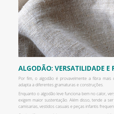
ALGODÃO: VERSATILIDADE E 
Por fim, o algodão é provavelmente a fibra mais de
adapta a diferentes gramaturas e construções.
Enquanto o algodão leve funciona bem no calor, ve
exigem maior sustentação. Além disso, tende a ser 
camisarias, vestidos casuais e peças infantis freque