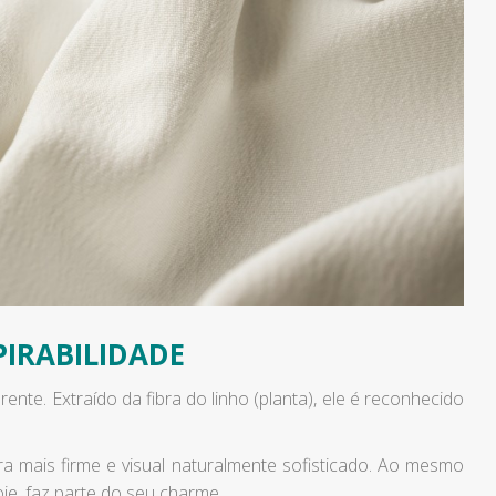
PIRABILIDADE
ente. Extraído da fibra do linho (planta), ele é reconhecido
ra mais firme e visual naturalmente sofisticado. Ao mesmo
je, faz parte do seu charme.