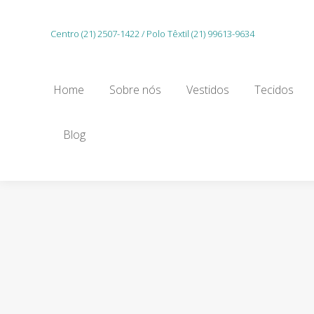
Home
Sobre nós
Vestidos
Tecidos
Centro (21) 2507-1422 / Polo Têxtil (21) 99613-9634
Gu
Home
Sobre nós
Vestidos
Tecidos
Blog