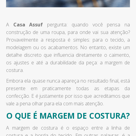
A
Casa Assuf
pergunta: quando você pensa na
construção de uma roupa, para onde vai sua atenção?
Provavelmente a resposta é simples: para o tecido, a
modelagem ou os acabamentos. No entanto, existe um
detalhe discreto que influencia diretamente o caimento,
os ajustes e até a durabilidade da peça: a margem de
costura.
Embora ela quase nunca apareça no resultado final, está
presente em praticamente todas as etapas da
confecção. E é justamente por isso que acreditamos que
vale a pena olhar para ela com mais atenção.
O QUE É MARGEM DE COSTURA?
A margem de costura é o espaço entre a linha de
costura e a borda do tecido. Em outras palavras, é a