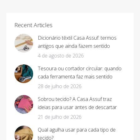
on
on
on
on
Facebook
X
Pinterest
LinkedIn
Recent Articles
Dicionário têxtil Casa Assuf: termos
antigos que ainda fazem sentido
4 de agosto de 2026
Tesoura ou cortador circular: quando
cada ferramenta faz mais sentido
28 de julho de 2026
Sobrou tecido? A Casa Assuf traz
ideias para usar antes de descartar
21 de julho de 2026
Qual agulha usar para cada tipo de
tecido?