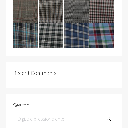
Recent Comments
Search
Search: