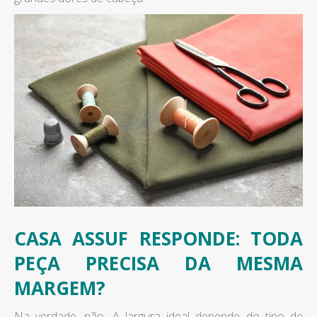
CASA ASSUF RESPONDE: TODA
PEÇA PRECISA DA MESMA
MARGEM?
Na verdade, não. A largura ideal depende do tipo de