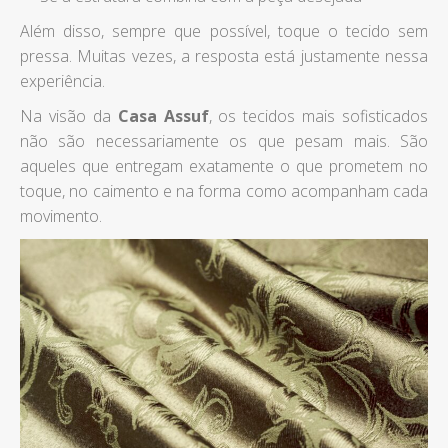
Além disso, sempre que possível, toque o tecido sem
pressa. Muitas vezes, a resposta está justamente nessa
experiência.
Na visão da
Casa Assuf
, os tecidos mais sofisticados
não são necessariamente os que pesam mais. São
aqueles que entregam exatamente o que prometem no
toque, no caimento e na forma como acompanham cada
movimento.