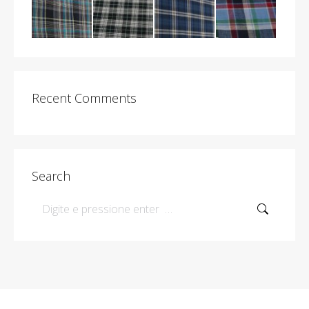
Recent Comments
Search
Search: