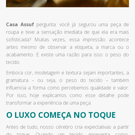
Casa Assuf
pergunta: você já segurou uma peça de
roupa e teve a sensação imediata de que ela era mais
sofisticada? Muitas vezes, essa impressão acontece
antes mesmo de observar a etiqueta, a marca ou o
acabamento. E existe uma razão para isso: o peso do
tecido.
Embora cor, modelagem e textura sejam importantes, a
gramatura – ou seja, o peso do tecido – também
influencia a forma como percebemos qualidade e valor.
Por isso, hoje explicamos como esse detalhe pode
transformar a experiência de uma peça.
O LUXO COMEÇA NO TOQUE
Antes de tudo, nosso cérebro cria expectativas a partir
do toque. Quando um tecido apresenta corpo,