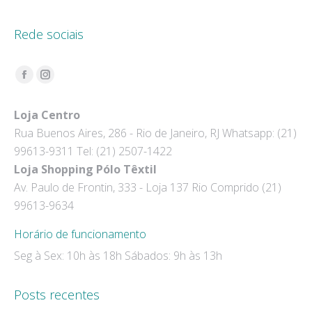
Rede sociais
Encontre-nos em:
Facebook
Instagram
page
page
Loja Centro
opens
opens
Rua Buenos Aires, 286 - Rio de Janeiro, RJ Whatsapp: (21)
in
in
99613-9311 Tel: (21) 2507-1422
new
new
Loja Shopping Pólo Têxtil
window
window
Av. Paulo de Frontin, 333 - Loja 137 Rio Comprido (21)
99613-9634
Horário de funcionamento
Seg à Sex: 10h às 18h Sábados: 9h às 13h
Posts recentes