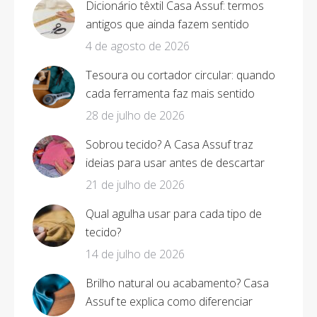
Dicionário têxtil Casa Assuf: termos
antigos que ainda fazem sentido
4 de agosto de 2026
Tesoura ou cortador circular: quando
cada ferramenta faz mais sentido
28 de julho de 2026
Sobrou tecido? A Casa Assuf traz
ideias para usar antes de descartar
21 de julho de 2026
Qual agulha usar para cada tipo de
tecido?
14 de julho de 2026
Brilho natural ou acabamento? Casa
Assuf te explica como diferenciar