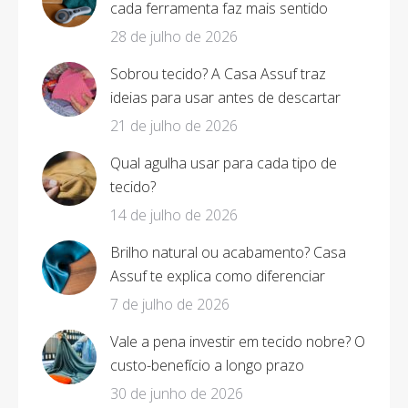
cada ferramenta faz mais sentido
28 de julho de 2026
Sobrou tecido? A Casa Assuf traz
ideias para usar antes de descartar
21 de julho de 2026
Qual agulha usar para cada tipo de
tecido?
14 de julho de 2026
Brilho natural ou acabamento? Casa
Assuf te explica como diferenciar
7 de julho de 2026
Vale a pena investir em tecido nobre? O
custo-benefício a longo prazo
30 de junho de 2026