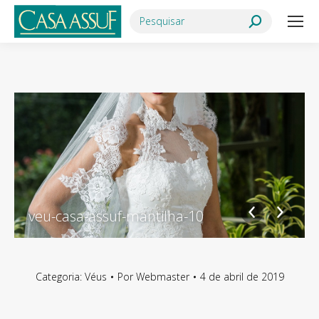
Search:
veu-casa-assuf-mantilha-10
Categoria:
Véus
Por
Webmaster
4 de abril de 2019