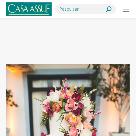
Search:
Você está aqui: