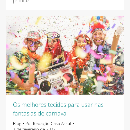
pronta?
Os melhores tecidos para usar nas
fantasias de carnaval
Blog
Por
Redação Casa Assuf
7 de fevereiro de 2023