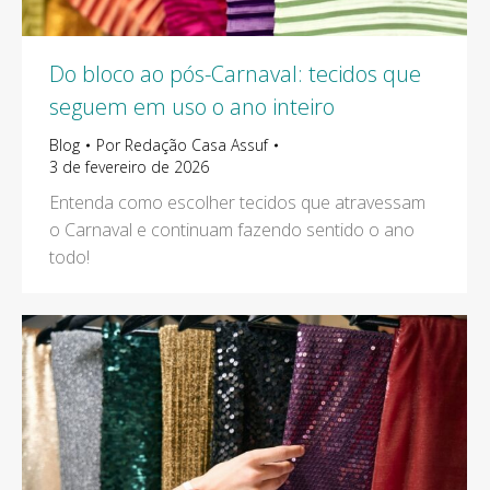
Do bloco ao pós-Carnaval: tecidos que
seguem em uso o ano inteiro
Blog
Por
Redação Casa Assuf
3 de fevereiro de 2026
Entenda como escolher tecidos que atravessam
o Carnaval e continuam fazendo sentido o ano
todo!