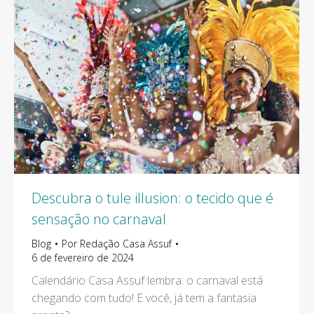
Descubra o tule illusion: o tecido que é
sensação no carnaval
Blog
Por
Redação Casa Assuf
6 de fevereiro de 2024
Calendário Casa Assuf lembra: o carnaval está
chegando com tudo! E você, já tem a fantasia