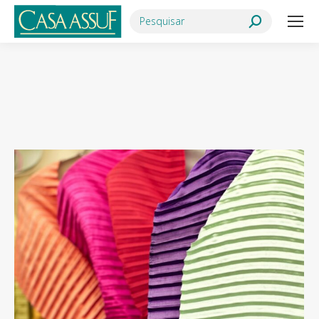
Search:
Você está aqui: