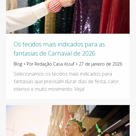
Os tecidos mais indicados para as
fantasias de Carnaval de 2026
Blog
Por
Redação Casa Assuf
27 de janeiro de 2026
Selecionamos os tecidos mais indicados para
fantasias que precisam durar dias de festa, calor
intenso e muito movimento. Veja!