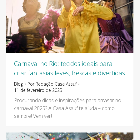
Carnaval no Rio: tecidos ideais para
criar fantasias leves, frescas e divertidas
Blog
Por
Redação Casa Assuf
11 de fevereiro de 2025
Procurando dicas e inspirações para arrasar no
carnaval 2025? A Casa Assuf te ajuda – como
sempre! Vem ver!