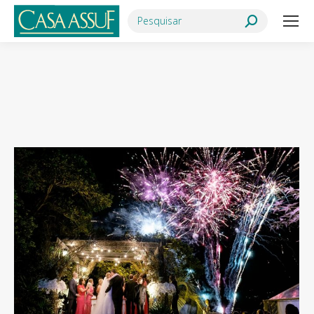
Search:
Você está aqui: