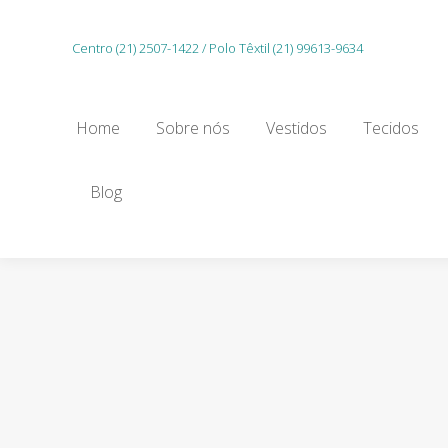
Home
Sobre nós
Vestidos
Tecidos
Centro (21) 2507-1422 / Polo Têxtil (21) 99613-9634
Gu
Home
Sobre nós
Vestidos
Tecidos
Blog