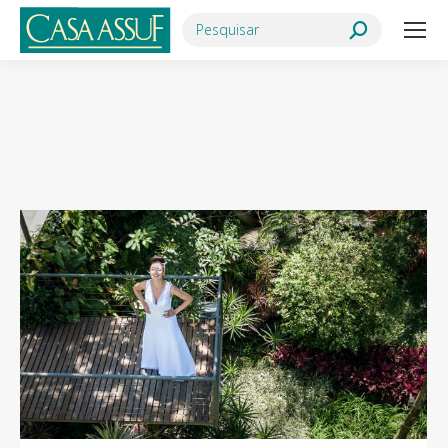
Search:
Você está aqui: