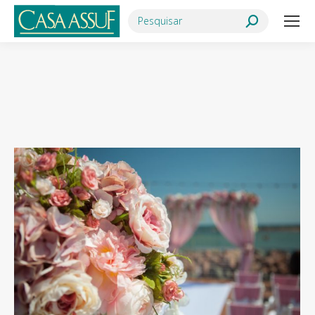
Search:
Você está aqui: