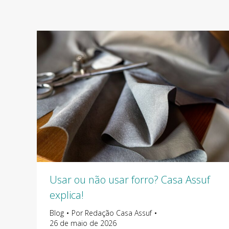
Usar ou não usar forro? Casa Assuf
explica!
Blog
Por
Redação Casa Assuf
26 de maio de 2026