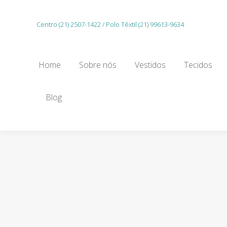
Home
Sobre nós
Vestidos
Tecidos
Centro (21) 2507-1422 / Polo Têxtil (21) 99613-9634
Gu
Home
Sobre nós
Vestidos
Tecidos
Blog