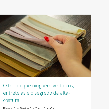
O tecido que ninguém vê: forros,
entretelas e o segredo da alta-
costura
Blog
Por
Redação Casa Assuf