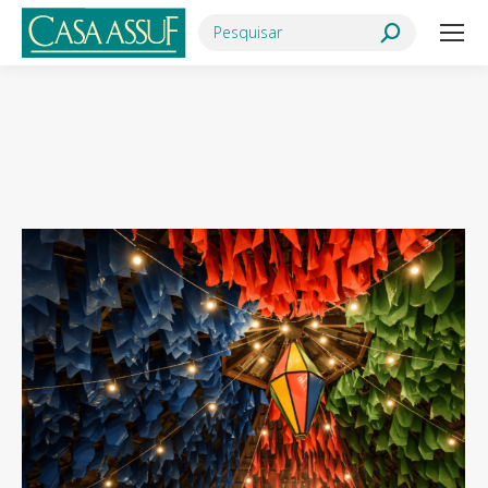
Search:
Você está aqui: