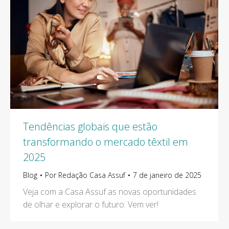
Tendências globais que estão
transformando o mercado têxtil em
2025
Blog
Por
Redação Casa Assuf
7 de janeiro de 2025
Veja com a Casa Assuf as novas oportunidades
de olhar e explorar o futuro. Vem ver!