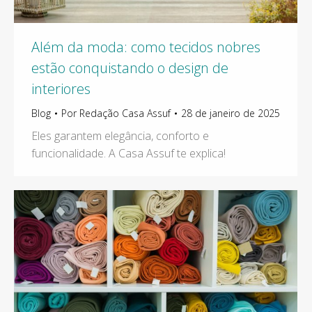
Além da moda: como tecidos nobres
estão conquistando o design de
interiores
Blog
Por
Redação Casa Assuf
28 de janeiro de 2025
Eles garantem elegância, conforto e
funcionalidade. A Casa Assuf te explica!