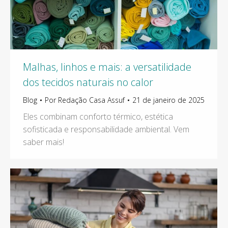
Malhas, linhos e mais: a versatilidade
dos tecidos naturais no calor
Blog
Por
Redação Casa Assuf
21 de janeiro de 2025
Eles combinam conforto térmico, estética
sofisticada e responsabilidade ambiental. Vem
saber mais!