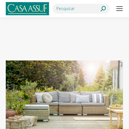
Search:
Você está aqui: