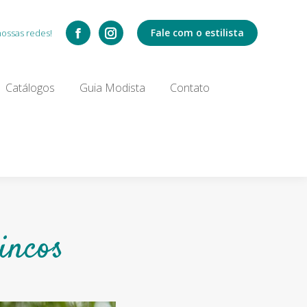
Catálogos
Fale com o estilista
nossas redes!
Search:
Catálogos
Guia Modista
Contato
incos