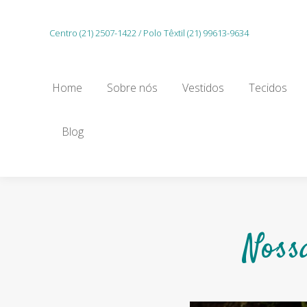
Home
Sobre nós
Vestidos
Tecidos
Centro (21) 2507-1422 / Polo Têxtil (21) 99613-9634
Gu
Home
Sobre nós
Vestidos
Tecidos
Blog
Noss