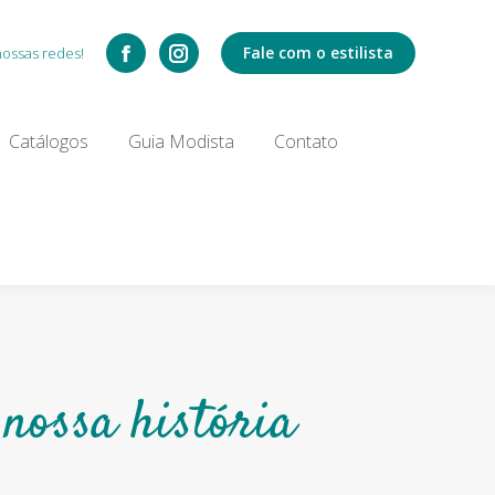
Catálogos
Fale com o estilista
nossas redes!
Search:
Catálogos
Guia Modista
Contato
nossa história