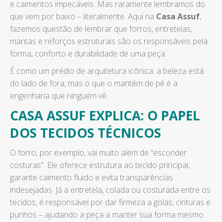
e caimentos impecáveis. Mas raramente lembramos do
que vem por baixo – literalmente. Aqui na
Casa Assuf
,
fazemos questão de lembrar que forros, entretelas,
mantas e reforços estruturais são os responsáveis pela
forma, conforto e durabilidade de uma peça.
É como um prédio de arquitetura icônica: a beleza está
do lado de fora, mas o que o mantém de pé é a
engenharia que ninguém vê.
CASA ASSUF EXPLICA: O PAPEL
DOS TECIDOS TÉCNICOS
O forro, por exemplo, vai muito além de “esconder
costuras”. Ele oferece estrutura ao tecido principal,
garante caimento fluido e evita transparências
indesejadas. Já a entretela, colada ou costurada entre os
tecidos, é responsável por dar firmeza a golas, cinturas e
punhos – ajudando a peça a manter sua forma mesmo