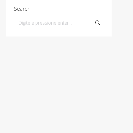
Search
Search: