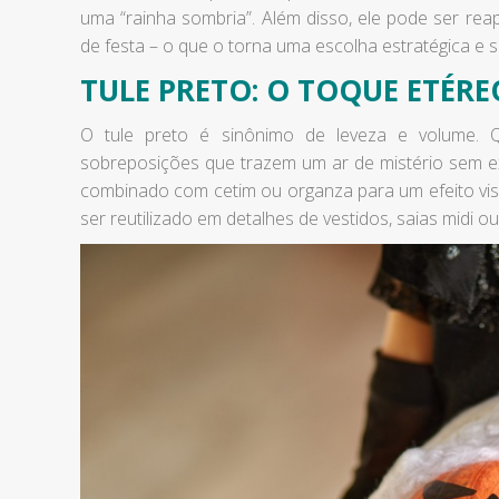
uma “rainha sombria”. Além disso, ele pode ser reap
de festa – o que o torna uma escolha estratégica e s
TULE PRETO: O TOQUE ETÉR
O tule preto é sinônimo de leveza e volume. 
sobreposições que trazem um ar de mistério sem ex
combinado com cetim ou organza para um efeito visu
ser reutilizado em detalhes de vestidos, saias midi 