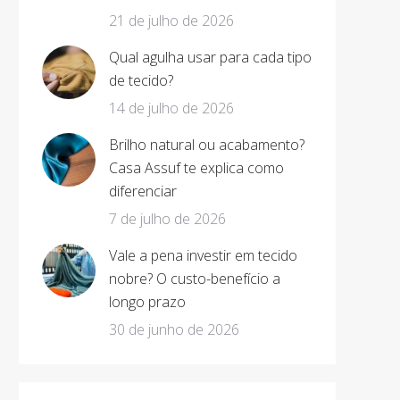
21 de julho de 2026
Qual agulha usar para cada tipo
de tecido?
14 de julho de 2026
Brilho natural ou acabamento?
Casa Assuf te explica como
diferenciar
7 de julho de 2026
Vale a pena investir em tecido
nobre? O custo-benefício a
longo prazo
30 de junho de 2026