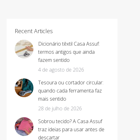
Recent Articles
Dicionário têxtil Casa Assuf:
termos antigos que ainda
fazem sentido
4 de agosto de 2026
Tesoura ou cortador circular:
quando cada ferramenta faz
mais sentido
28 de julho de 2026
Sobrou tecido? A Casa Assuf
traz ideias para usar antes de
descartar