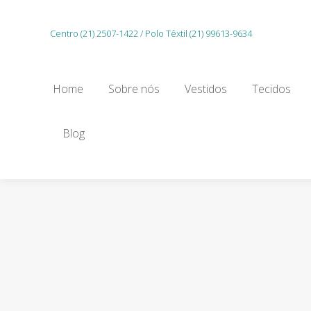
Home
Sobre nós
Vestidos
Tecidos
Centro (21) 2507-1422 / Polo Têxtil (21) 99613-9634
Gu
Home
Sobre nós
Vestidos
Tecidos
Blog