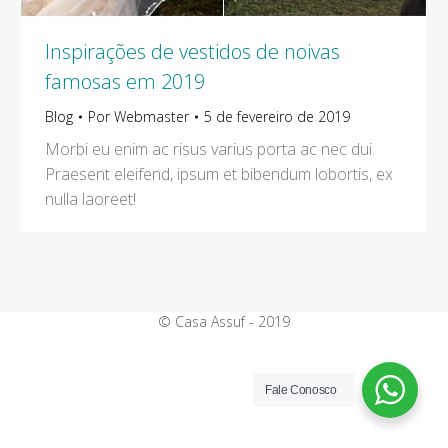
Inspirações de vestidos de noivas
famosas em 2019
Blog
Por
Webmaster
5 de fevereiro de 2019
Morbi eu enim ac risus varius porta ac nec dui.
Praesent eleifend, ipsum et bibendum lobortis, ex
nulla laoreet!
© Casa Assuf - 2019
Fale Conosco