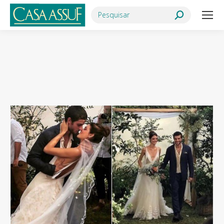
Search:
Você está aqui: