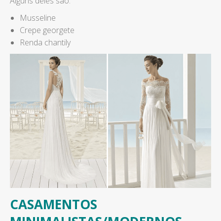
Alguns deles são:
Musseline
Crepe georgete
Renda chantily
CASAMENTOS