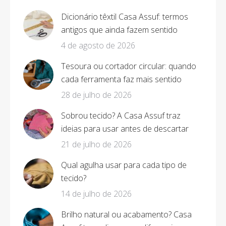
Dicionário têxtil Casa Assuf: termos
antigos que ainda fazem sentido
4 de agosto de 2026
Tesoura ou cortador circular: quando
cada ferramenta faz mais sentido
28 de julho de 2026
Sobrou tecido? A Casa Assuf traz
ideias para usar antes de descartar
21 de julho de 2026
Qual agulha usar para cada tipo de
tecido?
14 de julho de 2026
Brilho natural ou acabamento? Casa