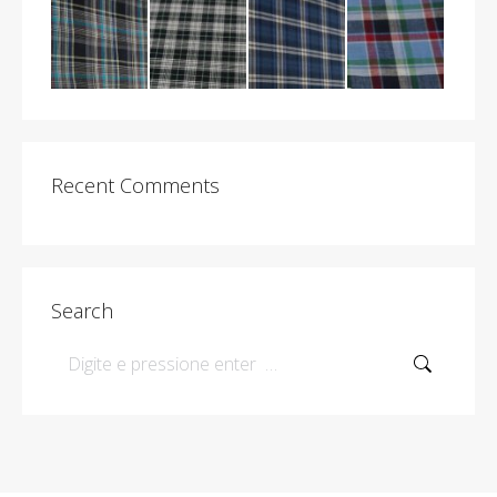
Recent Comments
Search
Search: