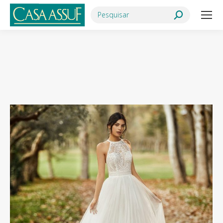
Search:
Você está aqui: