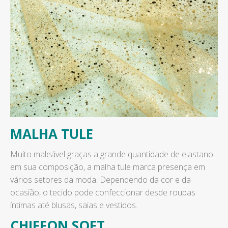
MALHA TULE
Muito maleável graças a grande quantidade de elastano
em sua composição, a malha tule marca presença em
vários setores da moda. Dependendo da cor e da
ocasião, o tecido pode confeccionar desde roupas
íntimas até blusas, saias e vestidos.
CHIFFON SOFT