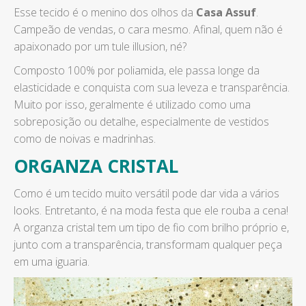
Esse tecido é o menino dos olhos da
Casa Assuf
.
Campeão de vendas, o cara mesmo. Afinal, quem não é
apaixonado por um tule illusion, né?
Composto 100% por poliamida, ele passa longe da
elasticidade e conquista com sua leveza e transparência.
Muito por isso, geralmente é utilizado como uma
sobreposição ou detalhe, especialmente de vestidos
como de noivas e madrinhas.
ORGANZA CRISTAL
Como é um tecido muito versátil pode dar vida a vários
looks. Entretanto, é na moda festa que ele rouba a cena!
A organza cristal tem um tipo de fio com brilho próprio e,
junto com a transparência, transformam qualquer peça
em uma iguaria.