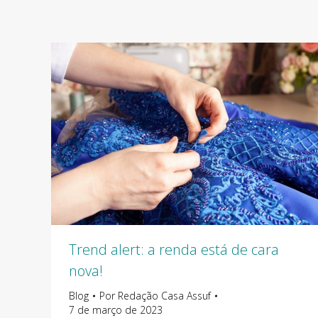
Trend alert: a renda está de cara
nova!
Blog
Por
Redação Casa Assuf
7 de março de 2023