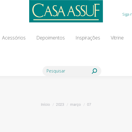
Acessórios
Depoimentos
Inspirações
Vitrine
Siga 
ia Modista
Contato
Blog
Acessórios
Depoimentos
Inspirações
Vitrine
Search:
Você está aqui:
Início
2023
março
07