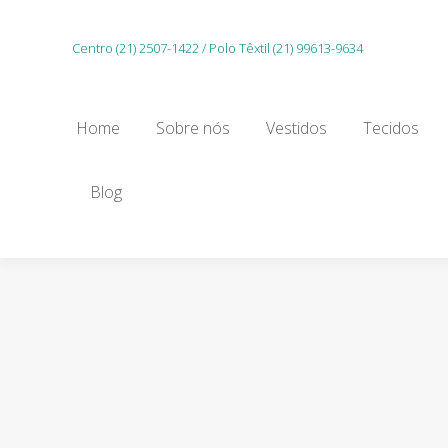
Home
Sobre nós
Vestidos
Tecidos
Centro (21) 2507-1422 / Polo Têxtil (21) 99613-9634
Gu
Home
Sobre nós
Vestidos
Tecidos
Blog