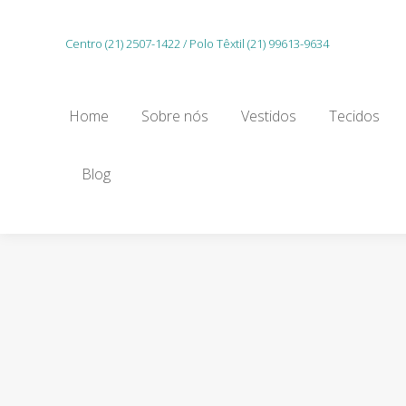
Home
Sobre nós
Vestidos
Tecidos
Centro (21) 2507-1422 / Polo Têxtil (21) 99613-9634
Gu
Home
Sobre nós
Vestidos
Tecidos
Blog