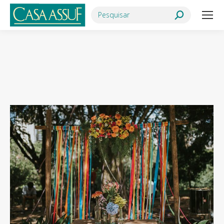
Search:
Você está aqui: