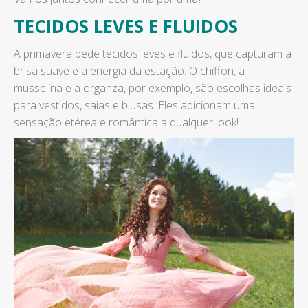
TECIDOS LEVES E FLUIDOS
A primavera pede tecidos leves e fluidos, que capturam a
brisa suave e a energia da estação. O chiffon, a
musselina e a organza, por exemplo, são escolhas ideais
para vestidos, saias e blusas. Eles adicionam uma
sensação etérea e romântica a qualquer look!