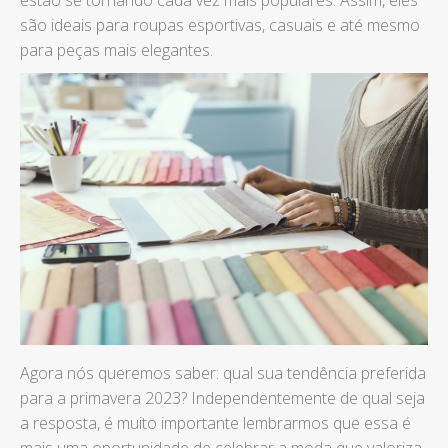
são ideais para roupas esportivas, casuais e até mesmo
para peças mais elegantes.
Agora nós queremos saber: qual sua tendência preferida
para a primavera 2023? Independentemente de qual seja
a resposta, é muito importante lembrarmos que essa é
mais uma oportunidade de celebrar a moda que valoriza