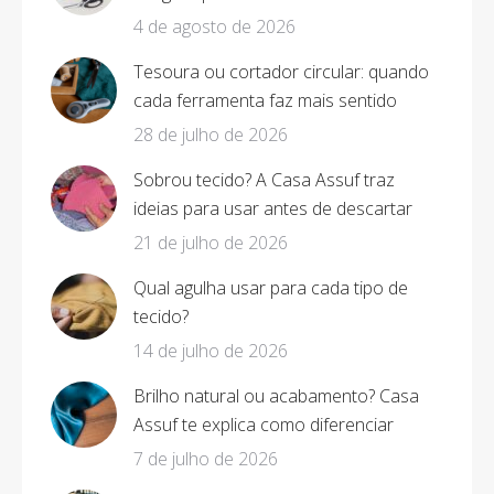
4 de agosto de 2026
Tesoura ou cortador circular: quando
cada ferramenta faz mais sentido
28 de julho de 2026
Sobrou tecido? A Casa Assuf traz
ideias para usar antes de descartar
21 de julho de 2026
Qual agulha usar para cada tipo de
tecido?
14 de julho de 2026
Brilho natural ou acabamento? Casa
Assuf te explica como diferenciar
7 de julho de 2026