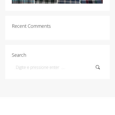
Recent Comments
Search
Search: