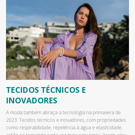
TECIDOS TÉCNICOS E
INOVADORES
A moda também abraça a tecnologia na primavera de
2023. Tecidos técnicos e inovadores, com propriedades
como respirabilidade, repelência à água e elasticidade,
estão se tornando cada vez mais populares. Assim, eles