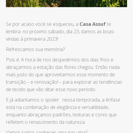
Se por acaso você se esqueceu, a
Casa Assuf
te
lembra: no próximo sábado, dia 23, damos as boas-
vindas à primavera 2023!
Refrescamos sua memória?
Pois é. A hora de nos despedirmos dos dias frios e
abraçarmos a estação das flores chegou. Então nada
mais justo do que aproveitarmos esse momento de
transição – e renovação! – para explorar as tendências
de tecido que vão ditar esse novo período.
E já adiantamos o spoiler: nessa temporada, a ênfase
está na combinação de elegância e versatilidade,
enquanto abraçamos padrões, texturas e cores que
refletem o renascimento da natureza.
Vamos juntos conhecer uma por uma?