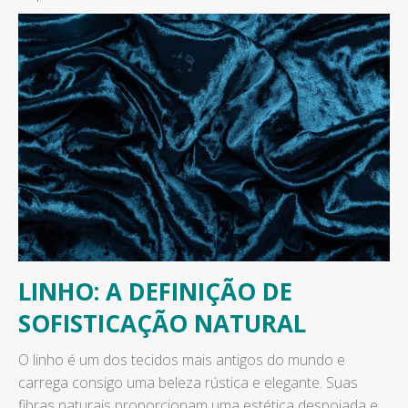
LINHO: A DEFINIÇÃO DE
SOFISTICAÇÃO NATURAL
O linho é um dos tecidos mais antigos do mundo e
carrega consigo uma beleza rústica e elegante. Suas
fibras naturais proporcionam uma estética despojada e