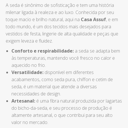
A seda é sinônimo de sofisticação e tem uma história
milenar ligada à realeza e ao luxo. Conhecida por seu
toque macio e brilho natural, aqui na
Casa Assuf
, e em
todo mundo, é um dos tecidos mais desejados para
vestidos de festa, lingerie de alta qualidade e peças que
exigem leveza e fluidez.
Conforto e respirabilidade:
a seda se adapta bem
às temperaturas, mantendo você fresco no calor e
aquecido no frio.
Versatilidade:
disponível em diferentes
acabamentos, como seda pura, chiffon e cetim de
seda, é um material que atende a diversas
necessidades de design.
Artesanal:
é uma fibra natural produzida por lagartas
do bicho-da-seda, e seu processo de produção é
altamente artesanal, o que contribui para seu alto
valor no mercado.