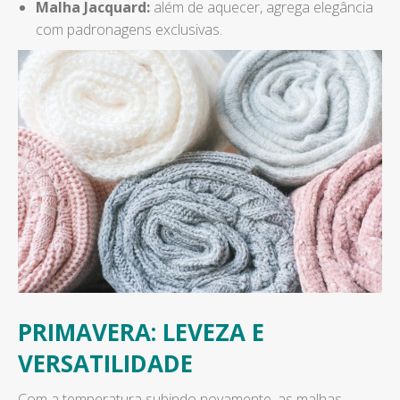
Malha Jacquard:
além de aquecer, agrega elegância
com padronagens exclusivas.
PRIMAVERA: LEVEZA E
VERSATILIDADE
Com a temperatura subindo novamente, as malhas