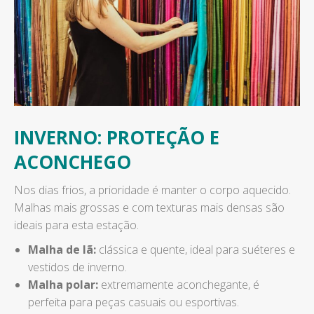
INVERNO: PROTEÇÃO E
ACONCHEGO
Nos dias frios, a prioridade é manter o corpo aquecido.
Malhas mais grossas e com texturas mais densas são
ideais para esta estação.
Malha de lã:
clássica e quente, ideal para suéteres e
vestidos de inverno.
Malha polar:
extremamente aconchegante, é
perfeita para peças casuais ou esportivas.