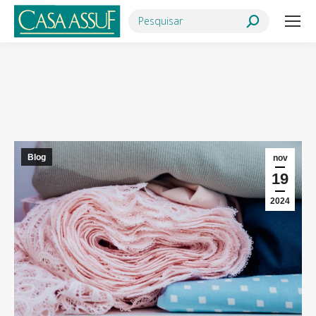
Search:
Você está aqui:
Blog
nov
19
2024