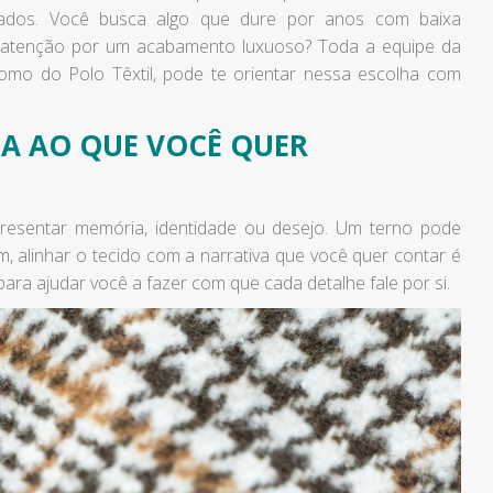
idados. Você busca algo que dure por anos com baixa
 atenção por um acabamento luxuoso? Toda a equipe da
como do Polo Têxtil, pode te orientar nessa escolha com
DA AO QUE VOCÊ QUER
resentar memória, identidade ou desejo. Um terno pode
, alinhar o tecido com a narrativa que você quer contar é
ara ajudar você a fazer com que cada detalhe fale por si.