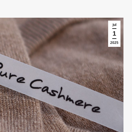
jul
1
2025