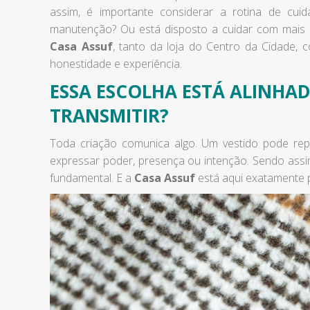
assim, é importante considerar a rotina de cu
manutenção? Ou está disposto a cuidar com mais
Casa Assuf
, tanto da loja do Centro da Cidade, 
honestidade e experiência.
ESSA ESCOLHA ESTÁ ALINHA
TRANSMITIR?
Toda criação comunica algo. Um vestido pode rep
expressar poder, presença ou intenção. Sendo assim
fundamental. E a
Casa Assuf
está aqui exatamente p