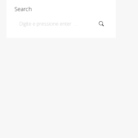
Search
Search: