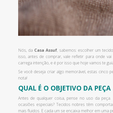
Nós, da
Casa Assuf
, sabemos: escolher um tecid
isso, antes de comprar, vale refletir: para onde v
carrega intenção, e é por isso que hoje vamos te gui
Se você deseja criar algo memorável, estas cinco 
nota!
QUAL É O OBJETIVO DA PEÇA
Antes de qualquer coisa, pense no uso da peça. 
ocasiões especiais? Tecidos nobres têm comportam
mais fluidos. E cada um se encaixa melhor em uma p