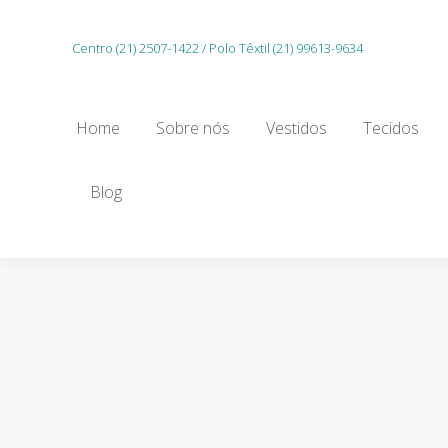
Home
Sobre nós
Vestidos
Tecidos
Centro (21) 2507-1422 / Polo Têxtil (21) 99613-9634
Gu
Home
Sobre nós
Vestidos
Tecidos
Blog