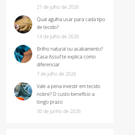
21 de julho de 2026
Qual agulha usar para cada tipo
de tecido?
14 de julho de 2026
Brilho natural ou acabamento?
Casa Assuf te explica como
diferenciar
7 de julho de 2026
Vale a pena investir em tecido
nobre? O custo-benefício a
longo prazo
30 de junho de 2026