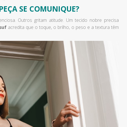
PEÇA SE COMUNIQUE?
lenciosa. Outros gritam atitude. Um tecido nobre precisa
suf
acredita que o toque, o brilho, o peso e a textura têm