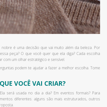
o nobre é uma decisão que vai muito além da beleza. Por
ai essa peça? O que você quer que ela diga? Cada escolha
ar com um olhar estratégico e sensível.
perguntas podem te ajudar a fazer a melhor escolha. Tome
 QUE VOCÊ VAI CRIAR?
Ela será usada no dia a dia? Em eventos formais? Para
entos diferentes: alguns são mais estruturados, outros
roposta.