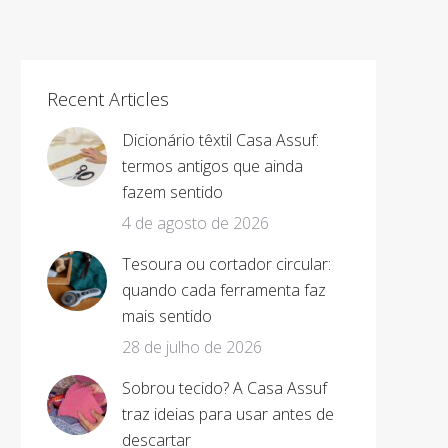
Recent Articles
Dicionário têxtil Casa Assuf:
termos antigos que ainda
fazem sentido
4 de agosto de 2026
Tesoura ou cortador circular:
quando cada ferramenta faz
mais sentido
28 de julho de 2026
Sobrou tecido? A Casa Assuf
traz ideias para usar antes de
descartar