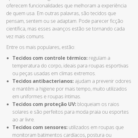
oferecem funcionalidades que melhoram a experiência
de quem usa. Em outras palavras, são tecidos que
pensam, sentem ou se adaptam. Pode parecer ficção
científica, mas esses avanços estão se tornando cada
vez mais comuns.
Entre os mais populares, estão:
Tecidos com controle térmico:
regulam a
temperatura do corpo, ideais para roupas esportivas
ou peças usadas em climas extremos.
Tecidos antibacterianos:
ajudam a prevenir odores
e mantêm a higiene por mais tempo, muito utilizados
em uniformes e roupas íntimas.
Tecidos com proteção UV:
bloqueiam os raios
solares e são perfeitos para moda praia ou esportes
ao ar livre.
Tecidos com sensores:
utilizados em roupas que
monitoram batimentos cardíacos, postura ou