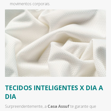
movimentos corporais.
TECIDOS INTELIGENTES X DIA A
DIA
Surpreendentemente, a
Casa Assuf
te garante que