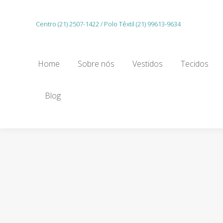
Home
Sobre nós
Vestidos
Tecidos
Centro (21) 2507-1422 / Polo Têxtil (21) 99613-9634
Gu
Home
Sobre nós
Vestidos
Tecidos
Blog