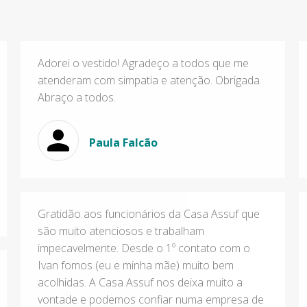
Adorei o vestido! Agradeço a todos que me
atenderam com simpatia e atenção. Obrigada.
Abraço a todos.
Paula Falcão
Gratidão aos funcionários da Casa Assuf que
são muito atenciosos e trabalham
impecavelmente. Desde o 1º contato com o
Ivan fomos (eu e minha mãe) muito bem
acolhidas. A Casa Assuf nos deixa muito a
vontade e podemos confiar numa empresa de