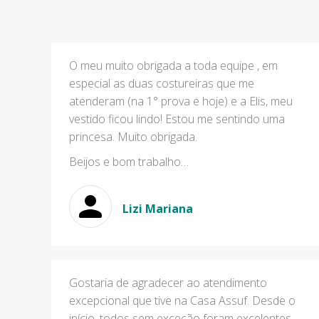
O meu muito obrigada a toda equipe , em
especial as duas costureiras que me
atenderam (na 1° prova e hoje) e a Elis, meu
vestido ficou lindo! Estou me sentindo uma
princesa. Muito obrigada.
Beijos e bom trabalho…
Lizi Mariana
Gostaria de agradecer ao atendimento
excepcional que tive na Casa Assuf. Desde o
início, todos sem exceção foram excelentes.