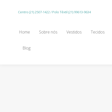
Home
Sobre nós
Vestidos
Tecidos
Centro (21) 2507-1422 / Polo Têxtil (21) 99613-9634
Gu
Home
Sobre nós
Vestidos
Tecidos
Blog