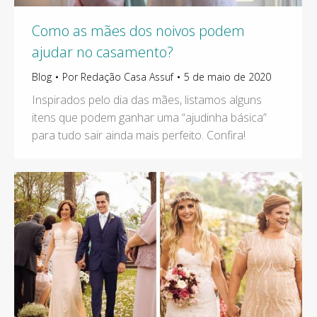
Como as mães dos noivos podem
ajudar no casamento?
Blog
Por
Redação Casa Assuf
5 de maio de 2020
Inspirados pelo dia das mães, listamos alguns
itens que podem ganhar uma “ajudinha básica”
para tudo sair ainda mais perfeito. Confira!