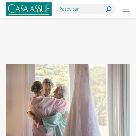
Search:
Você está aqui: