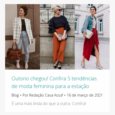
Outono chegou! Confira 5 tendências
de moda feminina para a estação
Blog
Por
Redação Casa Assuf
16 de março de 2021
É uma mais linda do que a outra. Confira!