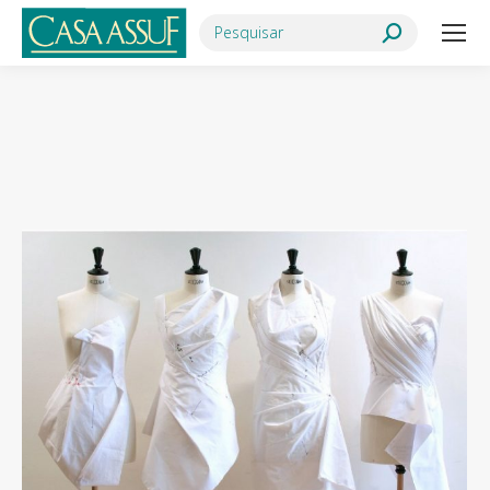
Search:
Você está aqui: