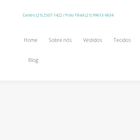
Home
Sobre nós
Vestidos
Tecidos
Centro (21) 2507-1422 / Polo Têxtil (21) 99613-9634
Gu
Home
Sobre nós
Vestidos
Tecidos
Blog