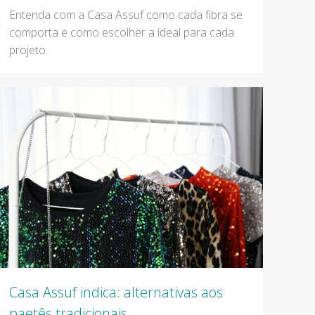
Entenda com a Casa Assuf como cada fibra se
comporta e como escolher a ideal para cada
projeto.
Casa Assuf indica: alternativas aos
paetês tradicionais