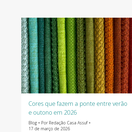
Cores que fazem a ponte entre verão
e outono em 2026
Blog
Por
Redação Casa Assuf
17 de março de 2026