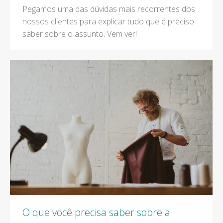
Pegamos uma das dúvidas mais recorrentes dos
nossos clientes para explicar tudo que é preciso
saber sobre o assunto. Vem ver!
O que você precisa saber sobre a