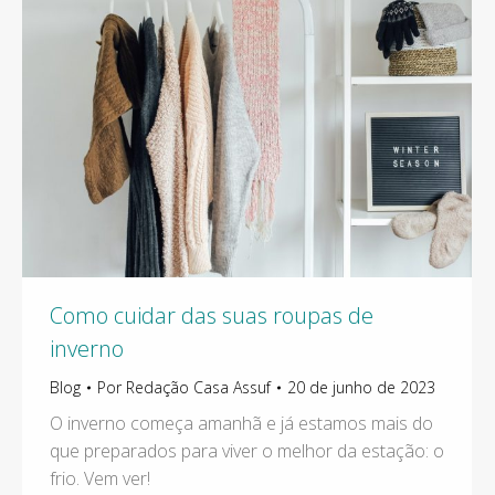
Como cuidar das suas roupas de
inverno
Blog
Por
Redação Casa Assuf
20 de junho de 2023
O inverno começa amanhã e já estamos mais do
que preparados para viver o melhor da estação: o
frio. Vem ver!