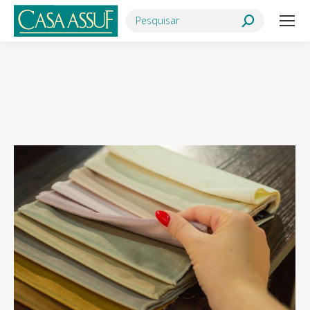
Search:
Você está aqui: