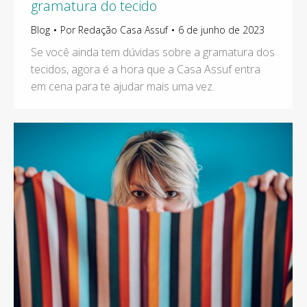
gramatura do tecido
Blog
Por
Redação Casa Assuf
6 de junho de 2023
Se você ainda tem dúvidas sobre a gramatura dos
tecidos, agora é a hora que a Casa Assuf entra
em cena para te ajudar mais uma vez.