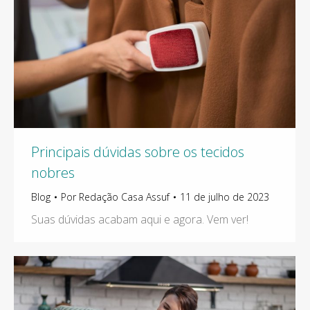
Principais dúvidas sobre os tecidos
nobres
Blog
Por
Redação Casa Assuf
11 de julho de 2023
Suas dúvidas acabam aqui e agora. Vem ver!