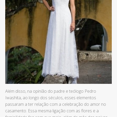
Além disso, na opinião do padre e teólogo Pedro
Iwashita, ao longo dos séculos, esses elementos
passaram a ter relação com a celebração do amor no
casamento. Essa mesma ligação com as flores e a