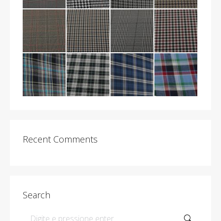
Recent Comments
Search
Search: