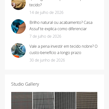
tecido?
14 de julho de 2026
Brilho natural ou acabamento? Casa
Assuf te explica como diferenciar
7 de julho de 2026
Vale a pena investir em tecido nobre? O
custo-benefício a longo prazo
30 de junho de 2026
Studio Gallery