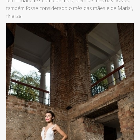
feminilidade fez com que maio, além de mês das noivas,
também fosse considerado o mês das mães e de Maria”,
finaliza.