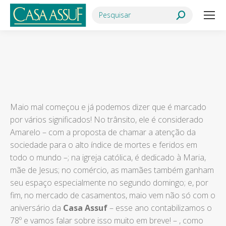
Search:
Você está aqui:
Maio mal começou e já podemos dizer que é marcado
por vários significados! No trânsito, ele é considerado
Amarelo – com a proposta de chamar a atenção da
sociedade para o alto índice de mortes e feridos em
todo o mundo –; na igreja católica, é dedicado à Maria,
mãe de Jesus; no comércio, as mamães também ganham
seu espaço especialmente no segundo domingo; e, por
fim, no mercado de casamentos, maio vem não só com o
aniversário da
Casa Assuf
– esse ano contabilizamos o
78º e vamos falar sobre isso muito em breve! – , como