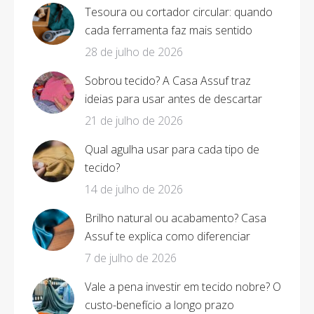
Tesoura ou cortador circular: quando
cada ferramenta faz mais sentido
28 de julho de 2026
Sobrou tecido? A Casa Assuf traz
ideias para usar antes de descartar
21 de julho de 2026
Qual agulha usar para cada tipo de
tecido?
14 de julho de 2026
Brilho natural ou acabamento? Casa
Assuf te explica como diferenciar
7 de julho de 2026
Vale a pena investir em tecido nobre? O
custo-benefício a longo prazo