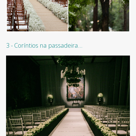
3 - Coríntios na passadeira...